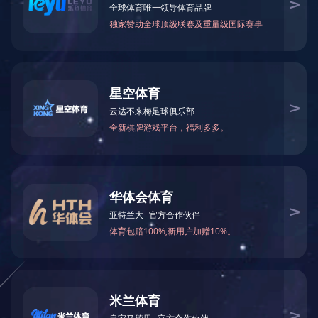
三
DR-