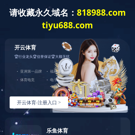
当前位置：
华体会网页版
>
产品中心
>
履带机锁杆旋挖机
迷你旋挖钻机
履带方杆旋挖钻机
轮式旋挖钻机
挖机改装旋挖钻机
柴油锤打桩机
多用途钻机
产品详情